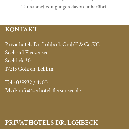
Teilnahmebedingungen davon unberührt.
KONTAKT
Privathotels Dr. Lohbeck GmbH & Co.KG
Seehotel Fleesensee
Seeblick 30
17213 Göhren-Lebbin
Tel.:
039932 / 4700
Mail:
info@seehotel-fleesensee.de
PRIVATHOTELS DR. LOHBECK