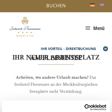
BUCHEN
a
Menü
IHR VORTEIL - DIREKTBUCHUNG
IHR NEUER ARBEITSPLATZ AM FLEESENSEE
Arbeiten, wo andere Urlaub machen?
Das
Seehotel Fleesensee an der Mecklenburgischen
Seenplatte sucht Verstärkung.
Werden Sie jetzt Teil unseres Teams und sichern
Sie sich