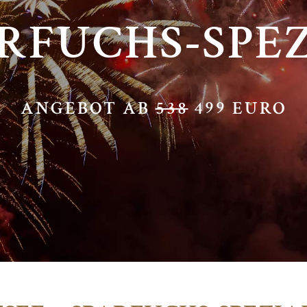
RFUCHS-SPE
ANGEBOT AB
538
499 EURO