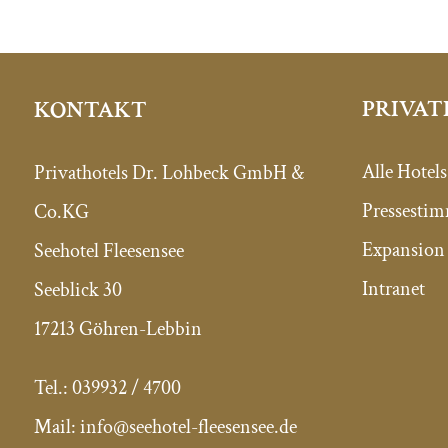
PRIVAT
KONTAKT
Alle Hotels
Privathotels Dr. Lohbeck GmbH &
Pressesti
Co.KG
Expansion 
Seehotel Fleesensee
Intranet
Seeblick 30
17213 Göhren-Lebbin
Tel.:
039932 / 4700
Mail:
info@seehotel-fleesensee.de